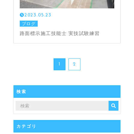
2023.05.23
ブログ
路面標示施工技能士 実技試験練習
1
2
検索
カテゴリ