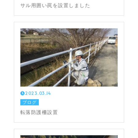
サル用囲い罠を設置しました
2023.03.14
ブログ
転落防護柵設置