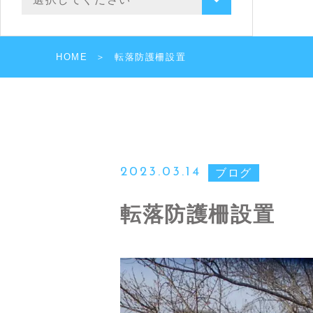
HOME
転落防護柵設置
2023.03.14
ブログ
転落防護柵設置