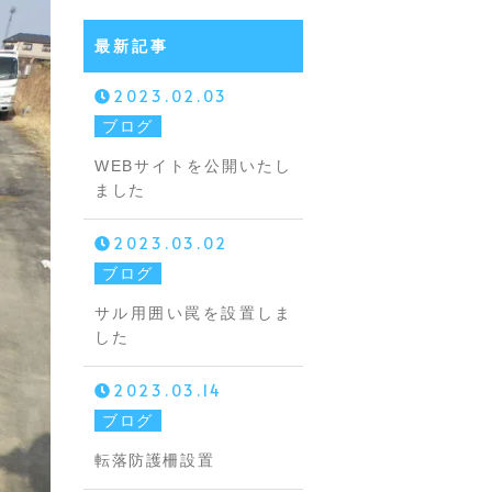
最新記事
2023.02.03
ブログ
WEBサイトを公開いたし
ました
2023.03.02
ブログ
サル用囲い罠を設置しま
した
2023.03.14
ブログ
転落防護柵設置