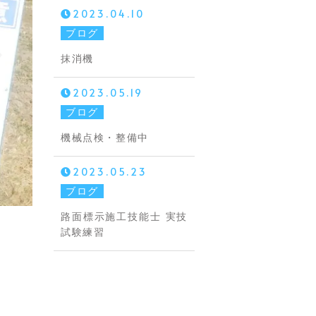
2023.04.10
ブログ
抹消機
2023.05.19
ブログ
機械点検・整備中
2023.05.23
ブログ
路面標示施工技能士 実技
試験練習